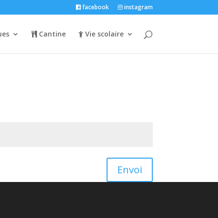
facebook
instagram
ues
Cantine
Vie scolaire
Envoi