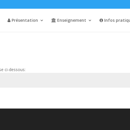
Présentation
Enseignement
Infos pratiq
se ci-dessous: