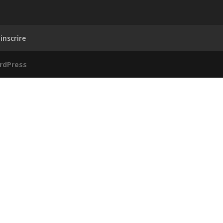
inscrire
rdPress