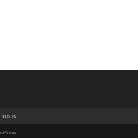
inscrire
rdPress