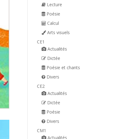
Lecture
Poésie
Calcul
Arts visuels
CE1
Actualités
Dictée
Poésie et chants
Divers
CE2
Actualités
Dictée
Poésie
Divers
CM1
Actualités