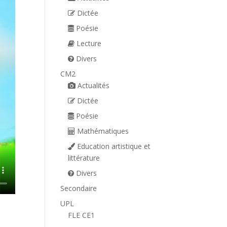
Dictée
Poésie
Lecture
Divers
CM2
Actualités
Dictée
Poésie
Mathématiques
Education artistique et
littérature
Divers
Secondaire
UPL
FLE CE1