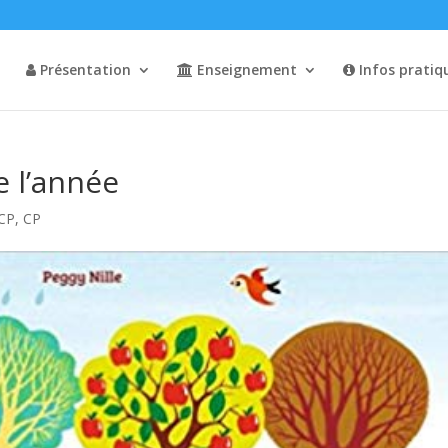
Présentation
Enseignement
Infos pratiq
 l’année
 CP
,
CP