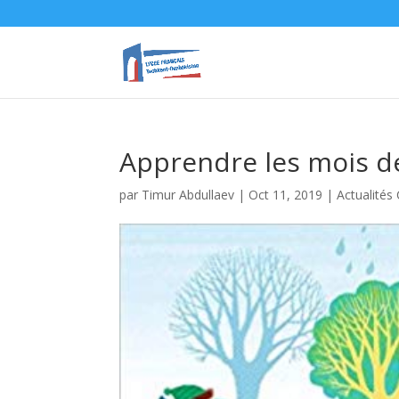
Apprendre les mois de
par
Timur Abdullaev
|
Oct 11, 2019
|
Actualités