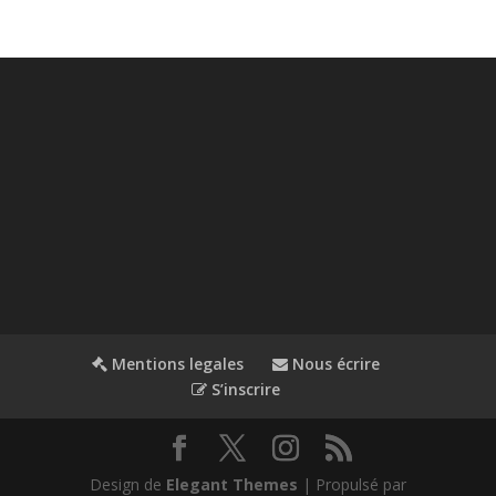
Mentions legales
Nous écrire
S’inscrire
Design de
Elegant Themes
| Propulsé par