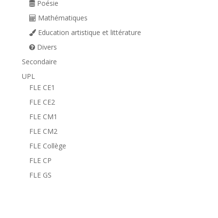
Poésie
Mathématiques
Education artistique et littérature
Divers
Secondaire
UPL
FLE CE1
FLE CE2
FLE CM1
FLE CM2
FLE Collège
FLE CP
FLE GS