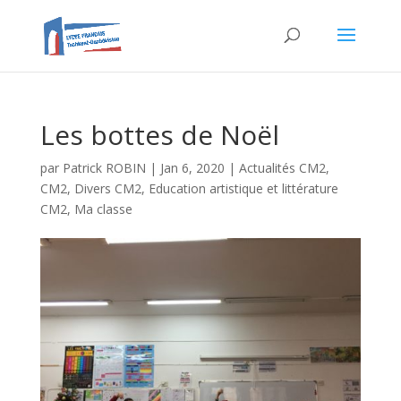
Les bottes de Noël
par
Patrick ROBIN
|
Jan 6, 2020
|
Actualités CM2
,
CM2
,
Divers CM2
,
Education artistique et littérature
CM2
,
Ma classe