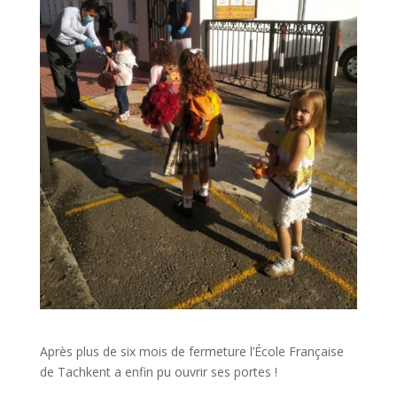
Après plus de six mois de fermeture l’École Française
de Tachkent a enfin pu ouvrir ses portes !