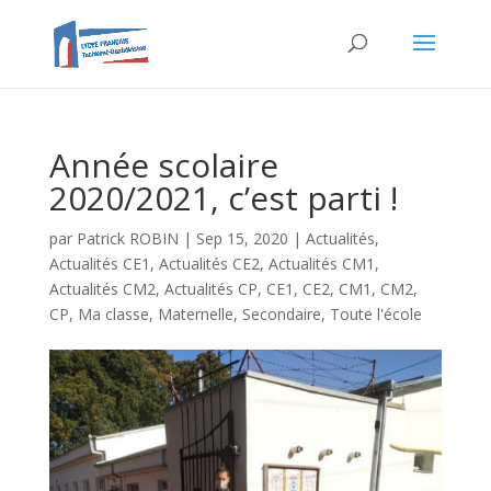
Année scolaire
2020/2021, c’est parti !
par
Patrick ROBIN
|
Sep 15, 2020
|
Actualités
,
Actualités CE1
,
Actualités CE2
,
Actualités CM1
,
Actualités CM2
,
Actualités CP
,
CE1
,
CE2
,
CM1
,
CM2
,
CP
,
Ma classe
,
Maternelle
,
Secondaire
,
Toute l'école