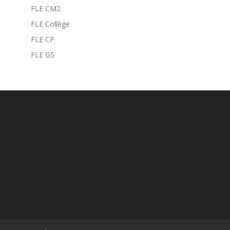
FLE CM2
FLE Collège
FLE CP
FLE GS