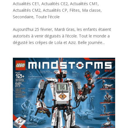
Actualités CE1
,
Actualités CE2
,
Actualités CM1
,
Actualités CM2
,
Actualités CP
,
Fêtes
,
Ma classe
,
Secondaire
,
Toute l'école
Aujourd’hui 25 février, Mardi Gras, les enfants étaient
autorisés à venir déguisés à l’école. Tout le monde a
dégusté les crêpes de Lola et Aziz. Belle journée...