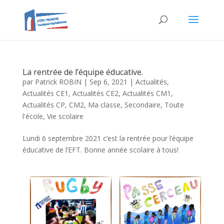
La rentrée de l’équipe éducative.
par
Patrick ROBIN
|
Sep 6, 2021
|
Actualités
,
Actualités CE1
,
Actualités CE2
,
Actualités CM1
,
Actualités CP
,
CM2
,
Ma classe
,
Secondaire
,
Toute
l'école
,
Vie scolaire
Lundi 6 septembre 2021 c’est la rentrée pour l’équipe
éducative de l’EFT. Bonne année scolaire à tous!