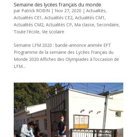
Semaine des lycées français du monde
par
Patrick ROBIN
|
Nov 27, 2020
|
Actualités
,
Actualités CE1
,
Actualités CE2
,
Actualités CM1
,
Actualités CM2
,
Actualités CP
,
Ma classe
,
Secondaire
,
Toute l'école
,
Vie scolaire
Semaine LFM 2020 : bande-annonce animée EFT
Programme de la semaine des Lycées Français du
Monde 2020 Affiches des Olympiades à l’occasion de
LFM...