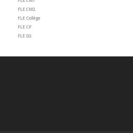
FLE CM1
FLE CM2
FLE Collège
FLE CP
FLE GS