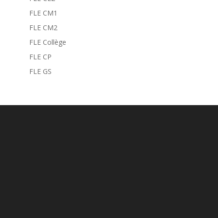
FLE CM1
FLE CM2
FLE Collège
FLE CP
FLE GS