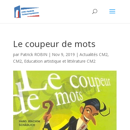
Le coupeur de mots
par
Patrick ROBIN
|
Nov 9, 2019
|
Actualités CM2
,
CM2
,
Education artistique et littérature CM2