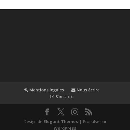
Mentions legales
Nous écrire
S’inscrire
Design de
Elegant Themes
| Propulsé par
WordPress