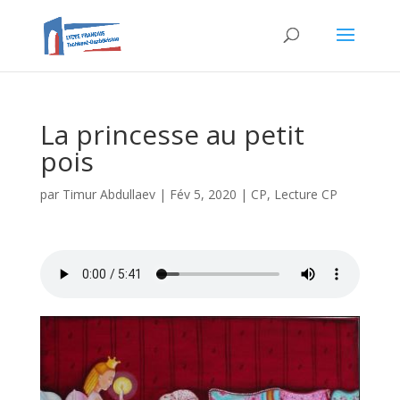
La princesse au petit
pois
par
Timur Abdullaev
|
Fév 5, 2020
|
CP
,
Lecture CP