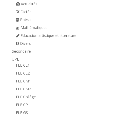
Actualités
Dictée
Poésie
Mathématiques
Education artistique et littérature
Divers
Secondaire
UPL
FLE CE1
FLE CE2
FLE CM1
FLE CM2
FLE Collège
FLE CP
FLE GS