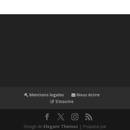
Mentions legales
Nous écrire
S’inscrire
Design de
Elegant Themes
| Propulsé par