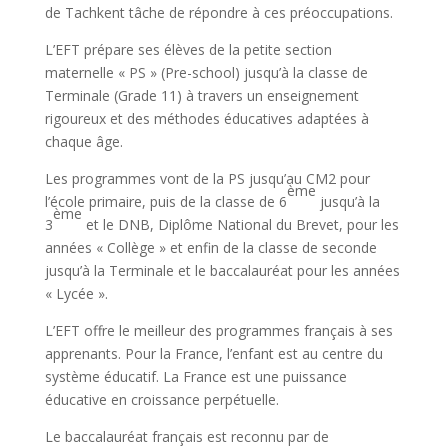
de Tachkent tâche de répondre à ces préoccupations.
L’EFT prépare ses élèves de la petite section
maternelle « PS » (Pre-school) jusqu’à la classe de
Terminale (Grade 11) à travers un enseignement
rigoureux et des méthodes éducatives adaptées à
chaque âge.
Les programmes vont de la PS jusqu’au CM2 pour
ème
l’école primaire, puis de la classe de 6
jusqu’à la
ème
3
et le DNB, Diplôme National du Brevet, pour les
années « Collège » et enfin de la classe de seconde
jusqu’à la Terminale et le baccalauréat pour les années
« Lycée ».
L’EFT offre le meilleur des programmes français à ses
apprenants. Pour la France, l’enfant est au centre du
système éducatif. La France est une puissance
éducative en croissance perpétuelle.
Le baccalauréat français est reconnu par de