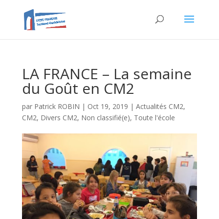
LA FRANCE – La semaine
du Goût en CM2
par
Patrick ROBIN
|
Oct 19, 2019
|
Actualités CM2
,
CM2
,
Divers CM2
,
Non classifié(e)
,
Toute l'école