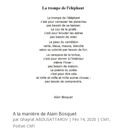
A la manière de Alain Bosquet
par
Ghayrat ABDUSATTAROV
|
Fév 14, 2020
|
CM1
,
Poésie CM1