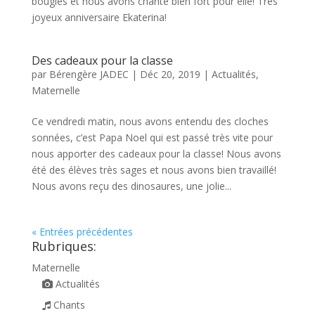
bougies et nous avons chanté bien fort pour elle! Très
joyeux anniversaire Ekaterina!
Des cadeaux pour la classe
par
Bérengère JADEC
|
Déc 20, 2019
|
Actualités
,
Maternelle
Ce vendredi matin, nous avons entendu des cloches
sonnées, c’est Papa Noel qui est passé très vite pour
nous apporter des cadeaux pour la classe! Nous avons
été des élèves très sages et nous avons bien travaillé!
Nous avons reçu des dinosaures, une jolie...
« Entrées précédentes
Rubriques:
Maternelle
Actualités
Chants