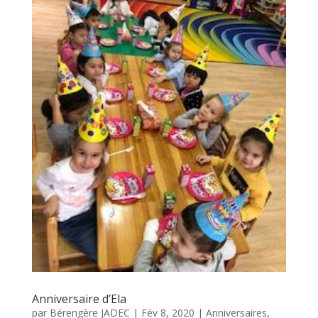
Anniversaire d’Ela
par
Bérengère JADEC
|
Fév 8, 2020
|
Anniversaires
,