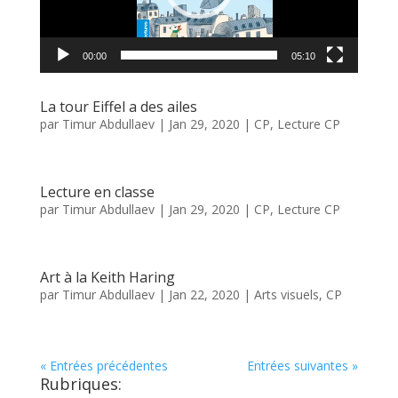
00:00
05:10
La tour Eiffel a des ailes
par
Timur Abdullaev
|
Jan 29, 2020
|
CP
,
Lecture CP
Lecture en classe
par
Timur Abdullaev
|
Jan 29, 2020
|
CP
,
Lecture CP
Art à la Keith Haring
par
Timur Abdullaev
|
Jan 22, 2020
|
Arts visuels
,
CP
« Entrées précédentes
Entrées suivantes »
Rubriques: