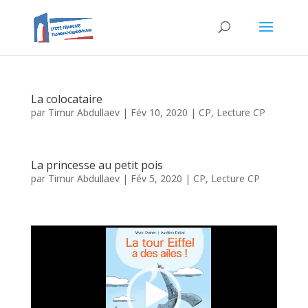
La colocataire
par
Timur Abdullaev
|
Fév 10, 2020
|
CP
,
Lecture CP
La princesse au petit pois
par
Timur Abdullaev
|
Fév 5, 2020
|
CP
,
Lecture CP
Lecteur
vidéo