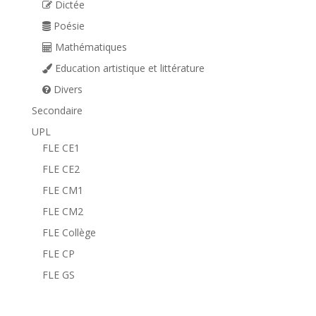
Dictée
Poésie
Mathématiques
Education artistique et littérature
Divers
Secondaire
UPL
FLE CE1
FLE CE2
FLE CM1
FLE CM2
FLE Collège
FLE CP
FLE GS