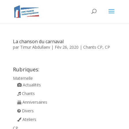
La chanson du carnaval
par
Timur Abdullaev
|
Fév 26, 2020
|
Chants CP
,
CP
Rubriques:
Maternelle
Actualités
Chants
Anniversaires
Divers
Ateliers
CP